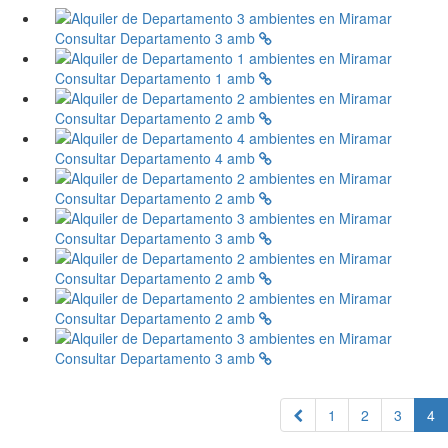
Consultar
Departamento 3 amb
Consultar
Departamento 1 amb
Consultar
Departamento 2 amb
Consultar
Departamento 4 amb
Consultar
Departamento 2 amb
Consultar
Departamento 3 amb
Consultar
Departamento 2 amb
Consultar
Departamento 2 amb
Consultar
Departamento 3 amb
1
2
3
4