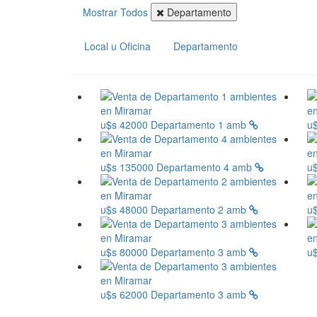
Mostrar Todos
Departamento
Local u Oficina
Departamento
u$s 42000
Departamento 1 amb
u
u$s 135000
Departamento 4 amb
u
u$s 48000
Departamento 2 amb
u
u$s 80000
Departamento 3 amb
u
u$s 62000
Departamento 3 amb