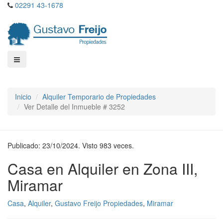
02291 43-1678
Inicio
Alquiler Temporario de Propiedades
Ver Detalle del Inmueble # 3252
Publicado: 23/10/2024. Visto 983 veces.
Casa en Alquiler en Zona III,
Miramar
Casa
,
Alquiler
,
Gustavo Freijo Propiedades
,
Miramar