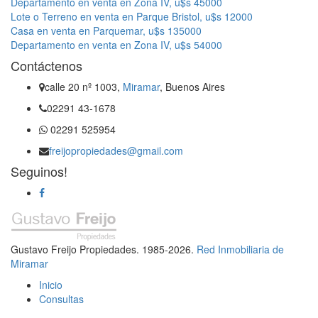
Departamento en venta en Zona IV, u$s 45000
Lote o Terreno en venta en Parque Bristol, u$s 12000
Casa en venta en Parquemar, u$s 135000
Departamento en venta en Zona IV, u$s 54000
Contáctenos
calle 20 nº 1003,
Miramar
, Buenos Aires
02291 43-1678
02291 525954
freijopropiedades@gmail.com
Seguinos!
Gustavo Freijo Propiedades. 1985-2026.
Red Inmobiliaria de
Miramar
Inicio
Consultas