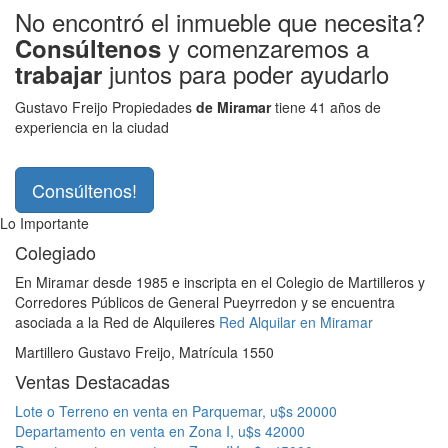
No encontró el inmueble que necesita?
y comenzaremos a
Consúltenos
juntos para poder ayudarlo
trabajar
Gustavo Freijo Propiedades
de Miramar
tiene 41 años de
experiencia en la ciudad
Consúltenos!
Lo Importante
Colegiado
En Miramar desde 1985 e inscripta en el Colegio de Martilleros y
Corredores Públicos de General Pueyrredon y se encuentra
asociada a la Red de Alquileres
Red Alquilar en Miramar
Martillero Gustavo Freijo, Matrícula 1550
Ventas Destacadas
Lote o Terreno en venta en Parquemar, u$s 20000
Departamento en venta en Zona I, u$s 42000