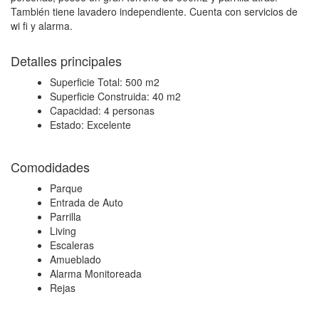
También tiene lavadero independiente. Cuenta con servicios de
wi fi y alarma.
Detalles principales
Superficie Total:
500 m2
Superficie Construida:
40 m2
Capacidad:
4 personas
Estado:
Excelente
Comodidades
Parque
Entrada de Auto
Parrilla
Living
Escaleras
Amueblado
Alarma Monitoreada
Rejas