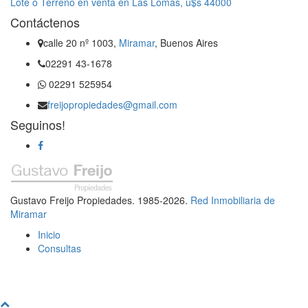
Lote o Terreno en venta en Las Lomas, u$s 44000
Contáctenos
calle 20 nº 1003,
Miramar
, Buenos Aires
02291 43-1678
02291 525954
freijopropiedades@gmail.com
Seguinos!
Gustavo Freijo Propiedades. 1985-2026.
Red Inmobiliaria de
Miramar
Inicio
Consultas