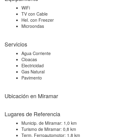
WiFi
TV con Cable
Hel. con Freezer
Microondas
Servicios
Agua Corriente
Cloacas
Electricidad
Gas Natural
Pavimento
Ubicación en Miramar
+
Lugares de Referencia
−
Municip. de Miramar:
1,0 km
Turismo de Miramar:
0,8 km
Term. Ferroautomotor:
1,8 km