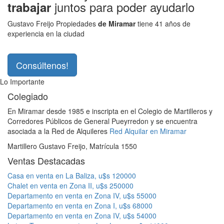
juntos para poder ayudarlo
trabajar
Gustavo Freijo Propiedades
de Miramar
tiene 41 años de
experiencia en la ciudad
Consúltenos!
Lo Importante
Colegiado
En Miramar desde 1985 e inscripta en el Colegio de Martilleros y
Corredores Públicos de General Pueyrredon y se encuentra
asociada a la Red de Alquileres
Red Alquilar en Miramar
Martillero Gustavo Freijo, Matrícula 1550
Ventas Destacadas
Casa en venta en La Baliza, u$s 120000
Chalet en venta en Zona II, u$s 250000
Departamento en venta en Zona IV, u$s 55000
Departamento en venta en Zona I, u$s 68000
Departamento en venta en Zona IV, u$s 54000