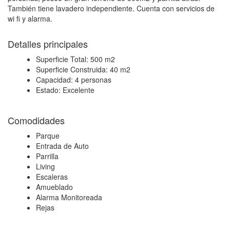
También tiene lavadero independiente. Cuenta con servicios de
wi fi y alarma.
Detalles principales
Superficie Total:
500 m2
Superficie Construida:
40 m2
Capacidad:
4 personas
Estado:
Excelente
Comodidades
Parque
Entrada de Auto
Parrilla
Living
Escaleras
Amueblado
Alarma Monitoreada
Rejas