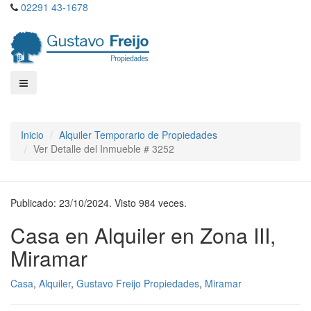
02291 43-1678
Inicio
Alquiler Temporario de Propiedades
Ver Detalle del Inmueble # 3252
Publicado: 23/10/2024. Visto 984 veces.
Casa en Alquiler en Zona III,
Miramar
Casa
,
Alquiler
,
Gustavo Freijo Propiedades
,
Miramar