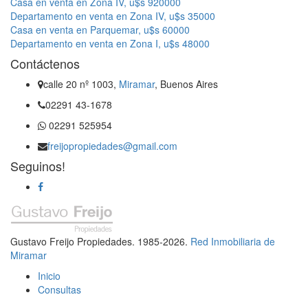
Casa en venta en Zona IV, u$s 920000
Departamento en venta en Zona IV, u$s 35000
Casa en venta en Parquemar, u$s 60000
Departamento en venta en Zona I, u$s 48000
Contáctenos
calle 20 nº 1003,
Miramar
, Buenos Aires
02291 43-1678
02291 525954
freijopropiedades@gmail.com
Seguinos!
Gustavo Freijo Propiedades. 1985-2026.
Red Inmobiliaria de
Miramar
Inicio
Consultas