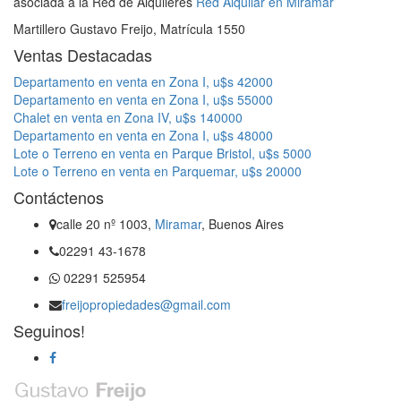
asociada a la Red de Alquileres
Red Alquilar en Miramar
Martillero Gustavo Freijo, Matrícula 1550
Ventas Destacadas
Departamento en venta en Zona I, u$s 42000
Departamento en venta en Zona I, u$s 55000
Chalet en venta en Zona IV, u$s 140000
Departamento en venta en Zona I, u$s 48000
Lote o Terreno en venta en Parque Bristol, u$s 5000
Lote o Terreno en venta en Parquemar, u$s 20000
Contáctenos
calle 20 nº 1003,
Miramar
, Buenos Aires
02291 43-1678
02291 525954
freijopropiedades@gmail.com
Seguinos!