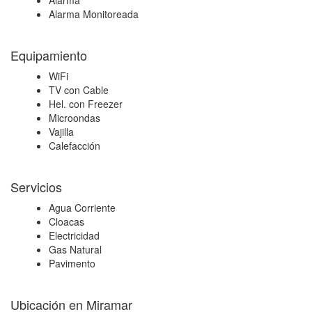
Alarma
Alarma Monitoreada
Equipamiento
WiFi
TV con Cable
Hel. con Freezer
Microondas
Vajilla
Calefacción
Servicios
Agua Corriente
Cloacas
Electricidad
Gas Natural
Pavimento
Ubicación en Miramar