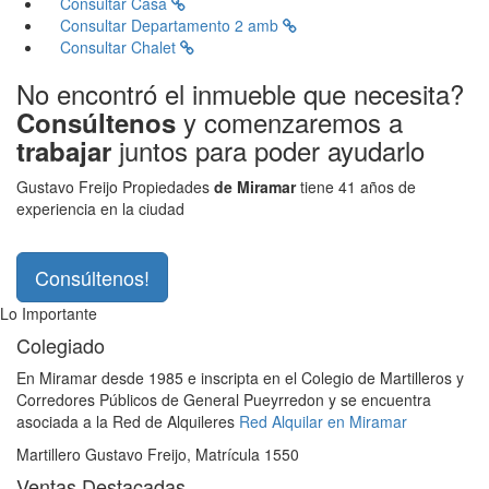
Consultar
Casa
Consultar
Departamento 2 amb
Consultar
Chalet
No encontró el inmueble que necesita?
y comenzaremos a
Consúltenos
juntos para poder ayudarlo
trabajar
Gustavo Freijo Propiedades
de Miramar
tiene 41 años de
experiencia en la ciudad
Consúltenos!
Lo Importante
Colegiado
En Miramar desde 1985 e inscripta en el Colegio de Martilleros y
Corredores Públicos de General Pueyrredon y se encuentra
asociada a la Red de Alquileres
Red Alquilar en Miramar
Martillero Gustavo Freijo, Matrícula 1550
Ventas Destacadas