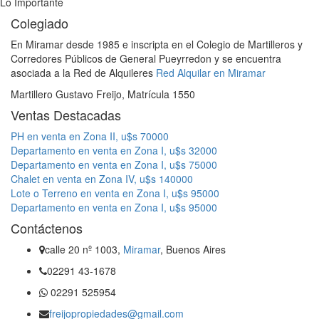
Lo Importante
Colegiado
En Miramar desde 1985 e inscripta en el Colegio de Martilleros y
Corredores Públicos de General Pueyrredon y se encuentra
asociada a la Red de Alquileres
Red Alquilar en Miramar
Martillero Gustavo Freijo, Matrícula 1550
Ventas Destacadas
PH en venta en Zona II, u$s 70000
Departamento en venta en Zona I, u$s 32000
Departamento en venta en Zona I, u$s 75000
Chalet en venta en Zona IV, u$s 140000
Lote o Terreno en venta en Zona I, u$s 95000
Departamento en venta en Zona I, u$s 95000
Contáctenos
calle 20 nº 1003,
Miramar
, Buenos Aires
02291 43-1678
02291 525954
freijopropiedades@gmail.com