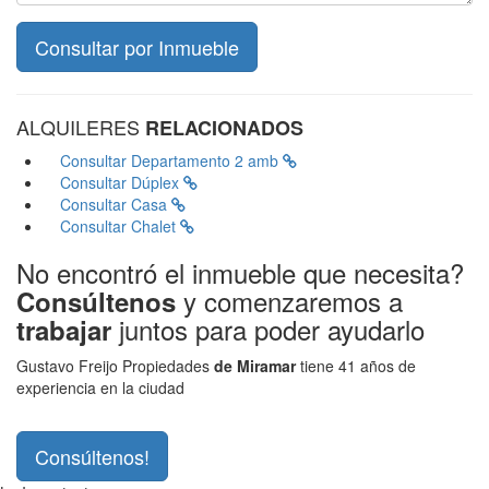
ALQUILERES
RELACIONADOS
Consultar
Departamento 2 amb
Consultar
Dúplex
Consultar
Casa
Consultar
Chalet
No encontró el inmueble que necesita?
y comenzaremos a
Consúltenos
juntos para poder ayudarlo
trabajar
Gustavo Freijo Propiedades
de Miramar
tiene 41 años de
experiencia en la ciudad
Consúltenos!