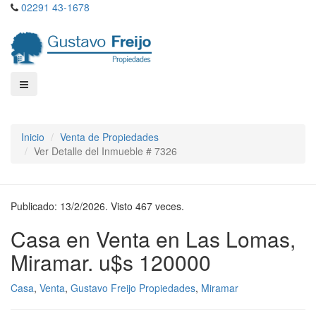
02291 43-1678
Inicio
Venta de Propiedades
Ver Detalle del Inmueble # 7326
Publicado: 13/2/2026. Visto 467 veces.
Casa en Venta en Las Lomas,
Miramar. u$s 120000
Casa
,
Venta
,
Gustavo Freijo Propiedades
,
Miramar