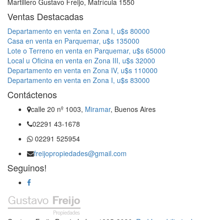
Martillero Gustavo Freijo, Matrícula 1550
Ventas Destacadas
Departamento en venta en Zona I, u$s 80000
Casa en venta en Parquemar, u$s 135000
Lote o Terreno en venta en Parquemar, u$s 65000
Local u Oficina en venta en Zona III, u$s 32000
Departamento en venta en Zona IV, u$s 110000
Departamento en venta en Zona I, u$s 83000
Contáctenos
calle 20 nº 1003,
Miramar
, Buenos Aires
02291 43-1678
02291 525954
freijopropiedades@gmail.com
Seguinos!