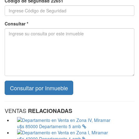
Codigo de Seguridad 22651
Consultar *
VENTAS
RELACIONADAS
u$s 85000
Departamento 5 amb
u$s 42000
Departamento 1 amb