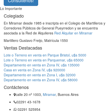
Consúltenos!
Lo Importante
Colegiado
En Miramar desde 1985 e inscripta en el Colegio de Martilleros y
Corredores Públicos de General Pueyrredon y se encuentra
asociada a la Red de Alquileres
Red Alquilar en Miramar
Martillero Gustavo Freijo, Matrícula 1550
Ventas Destacadas
Lote o Terreno en venta en Parque Bristol, u$s 5000
Lote o Terreno en venta en Parquemar, u$s 65000
Departamento en venta en Zona IV, u$s 135000
Casa en venta en Zona IV, u$s 920000
Departamento en venta en Zona I, u$s 32000
Departamento en venta en Zona IV, u$s 58000
Contáctenos
calle 20 nº 1003,
Miramar
, Buenos Aires
02291 43-1678
02291 525954