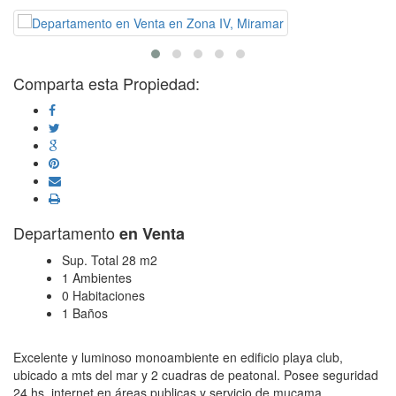
Comparta esta Propiedad:
Departamento
en Venta
Sup. Total 28 m2
1 Ambientes
0 Habitaciones
1 Baños
Excelente y luminoso monoambiente en edificio playa club,
ubicado a mts del mar y 2 cuadras de peatonal. Posee seguridad
24 hs, internet en áreas publicas y servicio de mucama