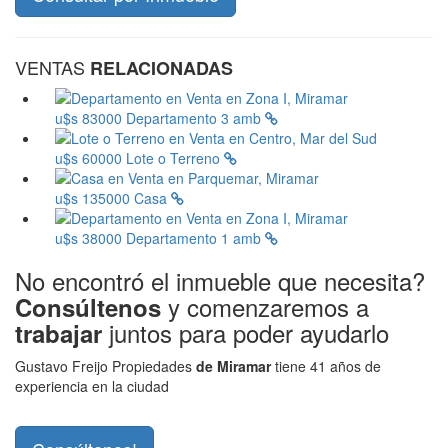
VENTAS
RELACIONADAS
u$s 83000
Departamento 3 amb
u$s 60000
Lote o Terreno
u$s 135000
Casa
u$s 38000
Departamento 1 amb
No encontró el inmueble que necesita?
y comenzaremos a
Consúltenos
juntos para poder ayudarlo
trabajar
Gustavo Freijo Propiedades
de Miramar
tiene 41 años de
experiencia en la ciudad