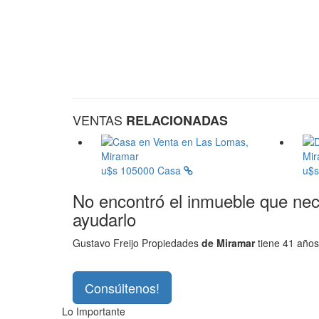
VENTAS
RELACIONADAS
u$s 105000
Casa
u$
No encontró el inmueble que ne
ayudarlo
Gustavo Freijo Propiedades
de Miramar
tiene 41 años
Consúltenos!
Lo Importante