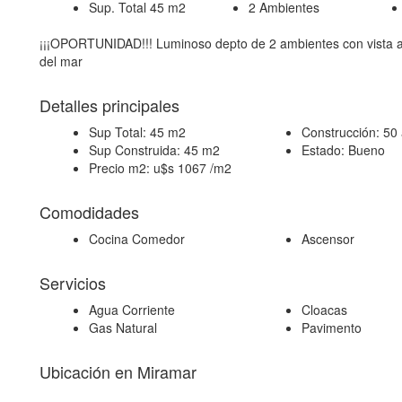
Sup. Total 45 m2
2 Ambientes
¡¡¡OPORTUNIDAD!!! Luminoso depto de 2 ambientes con vista a 
del mar
Detalles principales
Sup Total:
45 m2
Construcción:
50
Sup Construida:
45 m2
Estado:
Bueno
Precio m2:
u$s 1067 /m2
Comodidades
Cocina Comedor
Ascensor
Servicios
Agua Corriente
Cloacas
Gas Natural
Pavimento
Ubicación en Miramar