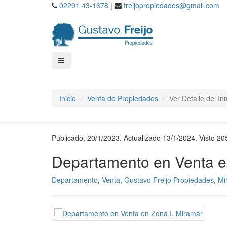
02291 43-1678
|
freijopropiedades@gmail.com
Inicio
Venta de Propiedades
Ver Detalle del I
Publicado: 20/1/2023. Actualizado 13/1/2024. Visto 20
Departamento en Venta e
Departamento
,
Venta
,
Gustavo Freijo Propiedades
,
Mi