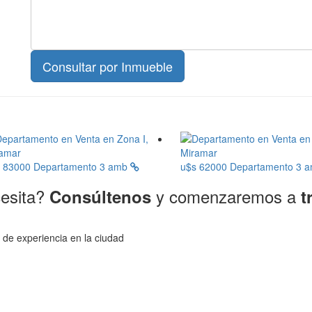
s 83000
Departamento 3 amb
u$s 62000
Departamento 3 
cesita?
y comenzaremos a
Consúltenos
t
 de experiencia en la ciudad