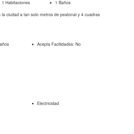
1 Habitaciones
1 Baños
la ciudad a tan solo metros de peatonal y 4 cuadras
 años
Acepta Facilidades:
No
Electricidad