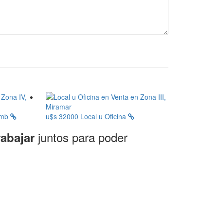
amb
u$s 32000
Local u Oficina
juntos para poder
rabajar