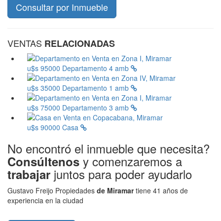
VENTAS
RELACIONADAS
u$s 95000
Departamento 4 amb
u$s 35000
Departamento 1 amb
u$s 75000
Departamento 3 amb
u$s 90000
Casa
No encontró el inmueble que necesita?
y comenzaremos a
Consúltenos
juntos para poder ayudarlo
trabajar
Gustavo Freijo Propiedades
de Miramar
tiene 41 años de
experiencia en la ciudad