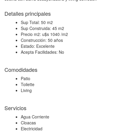
Detalles principales
Sup Total:
50 m2
Sup Construida:
45 m2
Precio m2:
u$s 1040 /m2
Construcción:
50 años
Estado:
Excelente
Acepta Facilidades:
No
Comodidades
Patio
Toilette
Living
Servicios
Agua Corriente
Cloacas
Electricidad