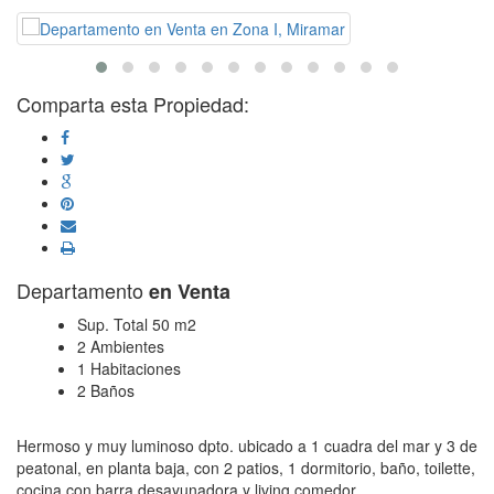
Comparta esta Propiedad:
Departamento
en Venta
Sup. Total 50 m2
2 Ambientes
1 Habitaciones
2 Baños
Hermoso y muy luminoso dpto. ubicado a 1 cuadra del mar y 3 de
peatonal, en planta baja, con 2 patios, 1 dormitorio, baño, toilette,
cocina con barra desayunadora y living comedor.