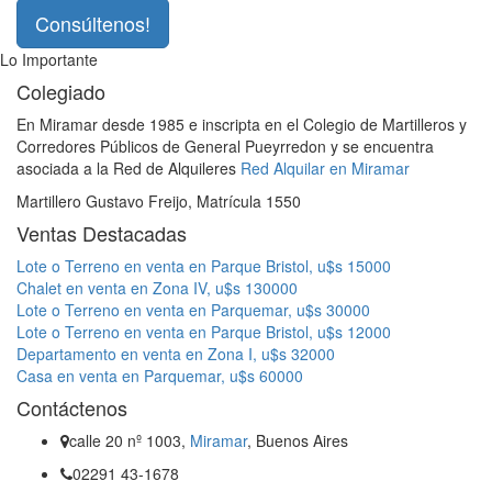
Consúltenos!
Lo Importante
Colegiado
En Miramar desde 1985 e inscripta en el Colegio de Martilleros y
Corredores Públicos de General Pueyrredon y se encuentra
asociada a la Red de Alquileres
Red Alquilar en Miramar
Martillero Gustavo Freijo, Matrícula 1550
Ventas Destacadas
Lote o Terreno en venta en Parque Bristol, u$s 15000
Chalet en venta en Zona IV, u$s 130000
Lote o Terreno en venta en Parquemar, u$s 30000
Lote o Terreno en venta en Parque Bristol, u$s 12000
Departamento en venta en Zona I, u$s 32000
Casa en venta en Parquemar, u$s 60000
Contáctenos
calle 20 nº 1003,
Miramar
, Buenos Aires
02291 43-1678