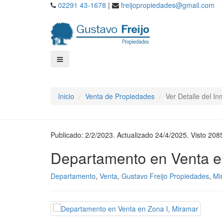
02291 43-1678
|
freijopropiedades@gmail.com
Inicio
Venta de Propiedades
Ver Detalle del I
Publicado: 2/2/2023. Actualizado 24/4/2025. Visto 208
Departamento en Venta e
Departamento
,
Venta
,
Gustavo Freijo Propiedades
,
Mi