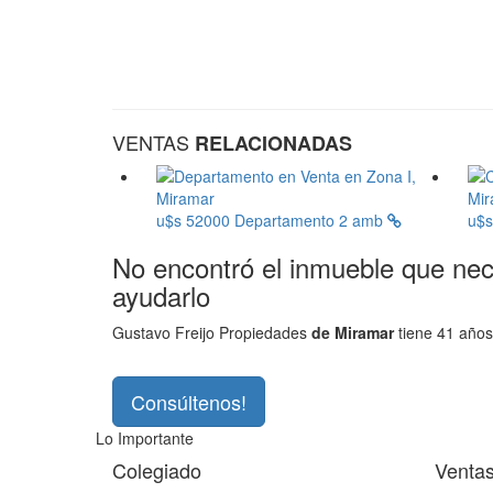
VENTAS
RELACIONADAS
u$s 52000
Departamento 2 amb
u$
No encontró el inmueble que ne
ayudarlo
Gustavo Freijo Propiedades
de Miramar
tiene 41 años
Consúltenos!
Lo Importante
Colegiado
Venta