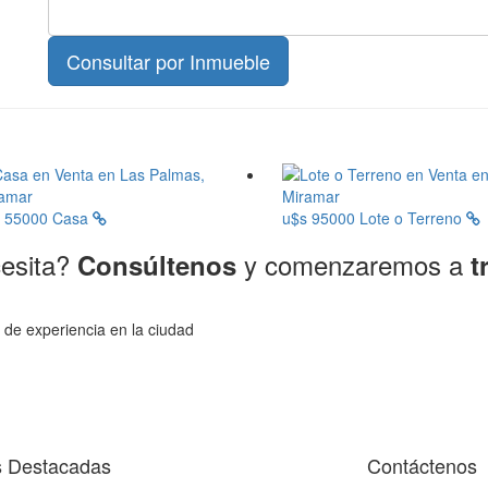
s 55000
Casa
u$s 95000
Lote o Terreno
cesita?
y comenzaremos a
Consúltenos
t
 de experiencia en la ciudad
s Destacadas
Contáctenos