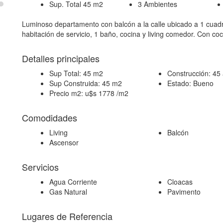
Sup. Total 45 m2
3 Ambientes
Luminoso departamento con balcón a la calle ubicado a 1 cuadr
habitación de servicio, 1 baño, cocina y living comedor. Con co
Detalles principales
Sup Total:
45 m2
Construcción:
45
Sup Construida:
45 m2
Estado:
Bueno
Precio m2:
u$s 1778 /m2
Comodidades
Living
Balcón
Ascensor
Servicios
Agua Corriente
Cloacas
Gas Natural
Pavimento
Lugares de Referencia