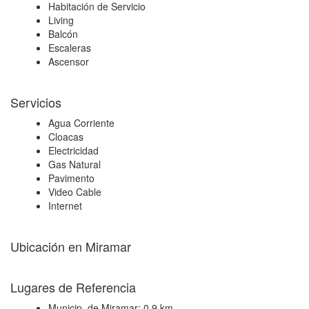
Habitación de Servicio
Living
Balcón
Escaleras
Ascensor
Servicios
Agua Corriente
Cloacas
Electricidad
Gas Natural
Pavimento
Video Cable
Internet
Ubicación en Miramar
+
Lugares de Referencia
−
Municip. de Miramar:
0,9 km