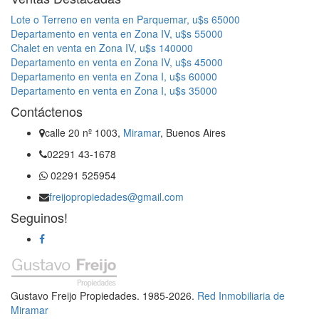
Lote o Terreno en venta en Parquemar, u$s 65000
Departamento en venta en Zona IV, u$s 55000
Chalet en venta en Zona IV, u$s 140000
Departamento en venta en Zona IV, u$s 45000
Departamento en venta en Zona I, u$s 60000
Departamento en venta en Zona I, u$s 35000
Contáctenos
calle 20 nº 1003,
Miramar
, Buenos Aires
02291 43-1678
02291 525954
freijopropiedades@gmail.com
Seguinos!
Gustavo Freijo Propiedades. 1985-2026.
Red Inmobiliaria de
Miramar