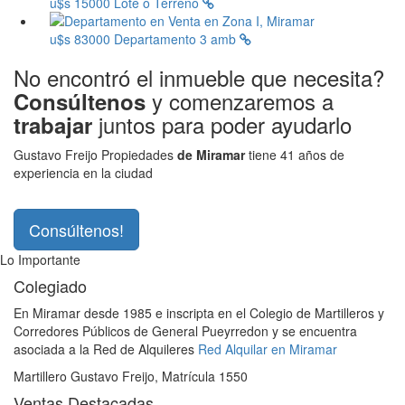
u$s 15000
Lote o Terreno
u$s 83000
Departamento 3 amb
No encontró el inmueble que necesita?
y comenzaremos a
Consúltenos
juntos para poder ayudarlo
trabajar
Gustavo Freijo Propiedades
de Miramar
tiene 41 años de
experiencia en la ciudad
Consúltenos!
Lo Importante
Colegiado
En Miramar desde 1985 e inscripta en el Colegio de Martilleros y
Corredores Públicos de General Pueyrredon y se encuentra
asociada a la Red de Alquileres
Red Alquilar en Miramar
Martillero Gustavo Freijo, Matrícula 1550
Ventas Destacadas