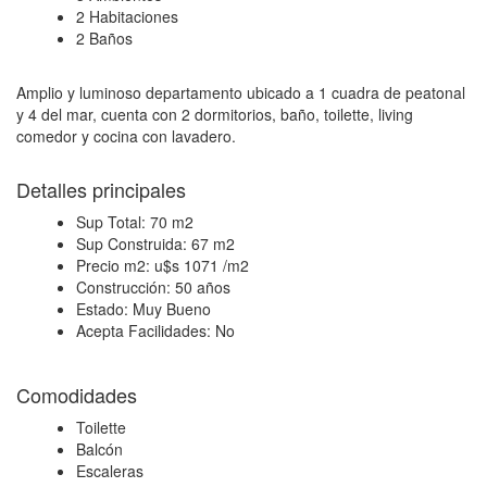
2 Habitaciones
2 Baños
Amplio y luminoso departamento ubicado a 1 cuadra de peatonal
y 4 del mar, cuenta con 2 dormitorios, baño, toilette, living
comedor y cocina con lavadero.
Detalles principales
Sup Total:
70 m2
Sup Construida:
67 m2
Precio m2:
u$s 1071 /m2
Construcción:
50 años
Estado:
Muy Bueno
Acepta Facilidades:
No
Comodidades
Toilette
Balcón
Escaleras