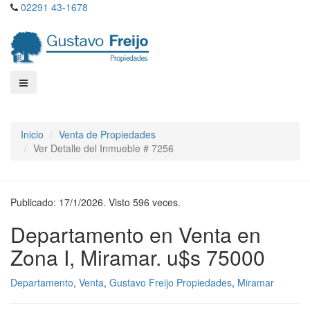
02291 43-1678
Inicio
Venta de Propiedades
Ver Detalle del Inmueble # 7256
Publicado: 17/1/2026. Visto 596 veces.
Departamento en Venta en
Zona I, Miramar. u$s 75000
Departamento
,
Venta
,
Gustavo Freijo Propiedades
,
Miramar